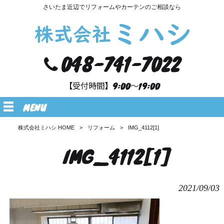
さいたま近辺でリフォームやカーテンのご相談なら
048-741-7022
【受付時間】9:00～19:00
MENU
株式会社ミハシ HOME
>
リフォーム
>
IMG_4112[1]
IMG_4112[1]
2021/09/03