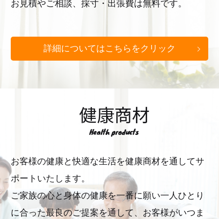
お見積やご相談、採寸・出張費は無料です。
詳細についてはこちらをクリック
健康商材
Health products
お客様の健康と快適な生活を健康商材を通してサ
ポートいたします。
ご家族の心と身体の健康を一番に願い一人ひとり
に合った最良のご提案を通して、お客様がいつま