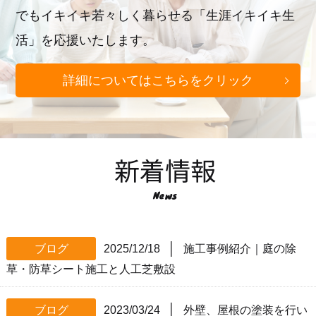
でもイキイキ若々しく暮らせる「生涯イキイキ生
活」を応援いたします。
詳細についてはこちらをクリック
新着情報
News
│
ブログ
2025/12/18
施工事例紹介｜庭の除
草・防草シート施工と人工芝敷設
│
ブログ
2023/03/24
外壁、屋根の塗装を行い