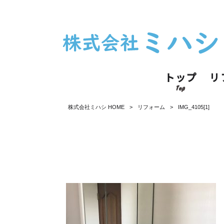
トップ
リ
Top
株式会社ミハシ HOME
>
リフォーム
>
IMG_4105[1]