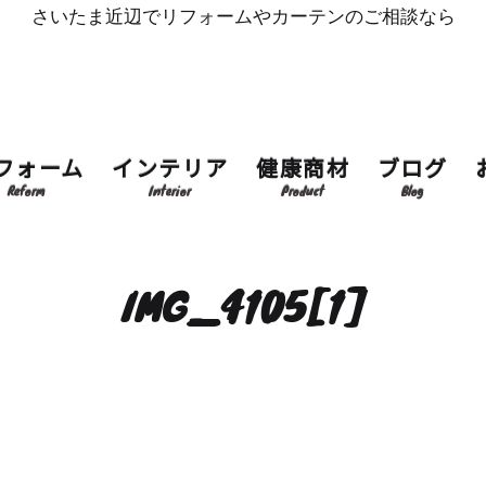
さいたま近辺でリフォームやカーテンのご相談なら
フォーム
インテリア
健康商材
ブログ
Reform
Interior
Product
Blog
IMG_4105[1]