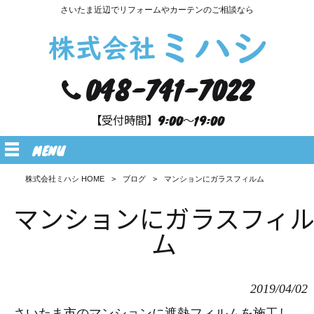
さいたま近辺でリフォームやカーテンのご相談なら
048-741-7022
【受付時間】9:00～19:00
MENU
株式会社ミハシ HOME
>
ブログ
>
マンションにガラスフィルム
マンションにガラスフィ
ム
2019/04/02
さいたま市のマンションに遮熱フィルムを施工し