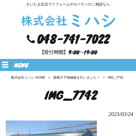
さいたま近辺でリフォームやカーテンのご相談なら
048-741-7022
【受付時間】9:00～19:00
MENU
株式会社ミハシ HOME
>
屋根の下地補修を行いました！
>
IMG_7742
IMG_7742
2023/03/24