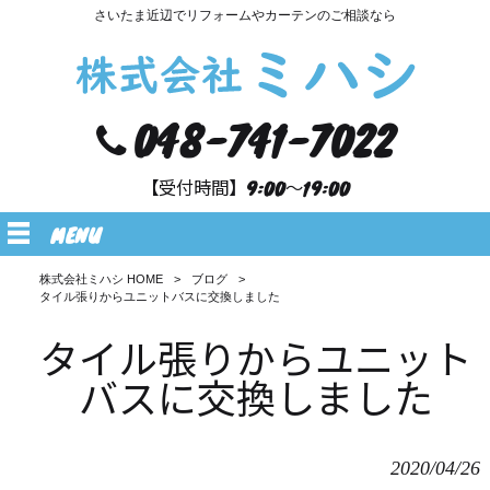
さいたま近辺でリフォームやカーテンのご相談なら
048-741-7022
【受付時間】9:00～19:00
MENU
株式会社ミハシ HOME
>
ブログ
>
タイル張りからユニットバスに交換しました
タイル張りからユニット
バスに交換しました
2020/04/26