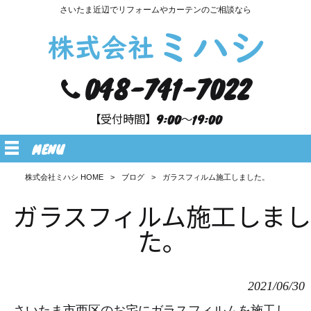
さいたま近辺でリフォームやカーテンのご相談なら
048-741-7022
【受付時間】9:00～19:00
MENU
株式会社ミハシ HOME
>
ブログ
>
ガラスフィルム施工しました。
ガラスフィルム施工しま
た。
2021/06/30
さいた
ま市西区のお宅にガラスフィルムを施工し