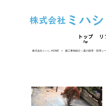
トップ
リ
Top
株式会社ミハシ HOME
>
施工事例紹介｜庭の除草・防草シ