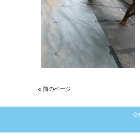
« 前のページ
会