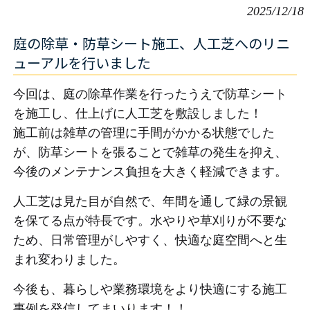
2025/12/18
庭の除草・防草シート施工、人工芝へのリニ
ューアルを行いました
今回は、庭の除草作業を行ったうえで防草シート
を施工し、仕上げに人工芝を敷設しました！
施工前は雑草の管理に手間がかかる状態でした
が、防草シートを張ることで雑草の発生を抑え、
今後のメンテナンス負担を大きく軽減できます。
人工芝は見た目が自然で、年間を通して緑の景観
を保てる点が特長です。水やりや草刈りが不要な
ため、日常管理がしやすく、快適な庭空間へと生
まれ変わりました。
今後も、暮らしや業務環境をより快適にする施工
事例を発信してまいります！！