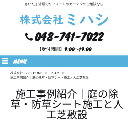
さいたま近辺でリフォームやカーテンのご相談なら
048-741-7022
【受付時間】9:00～19:00
MENU
株式会社ミハシ HOME
>
ブログ
>
施工事例紹介｜庭の除草・防草シート施工と人工芝敷設
施工事例紹介｜庭の除
草・防草シート施工と人
工芝敷設