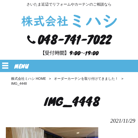
さいたま近辺でリフォームやカーテンのご相談なら
048-741-7022
【受付時間】9:00～19:00
MENU
株式会社ミハシ HOME
>
オーダーカーテンを取り付けてきました！
>
IMG_4448
IMG_4448
2021/11/29