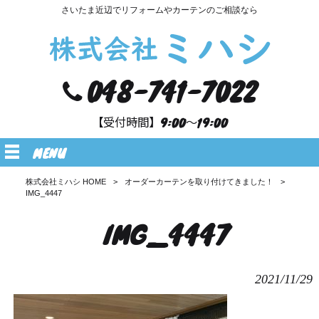
さいたま近辺でリフォームやカーテンのご相談なら
048-741-7022
【受付時間】9:00～19:00
MENU
株式会社ミハシ HOME
>
オーダーカーテンを取り付けてきました！
>
IMG_4447
IMG_4447
2021/11/29